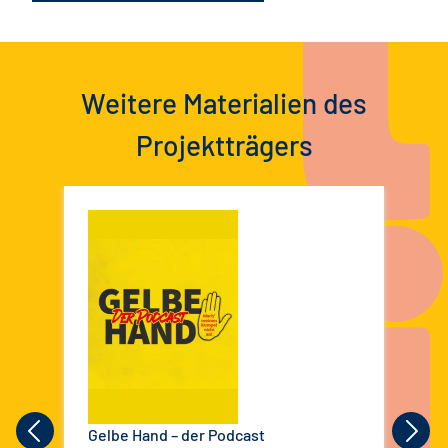
Weitere Materialien des
Projektträgers
Gelbe Hand – der Podcast
Neu