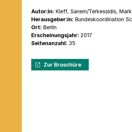
Autor:in:
Kleff, Sanem/Terkessidis, Mark
Herausgeber:in:
Bundeskoordination Sc
Ort:
Berlin
Erscheinungsjahr:
2017
Seitenanzahl:
35
Zur Broschüre