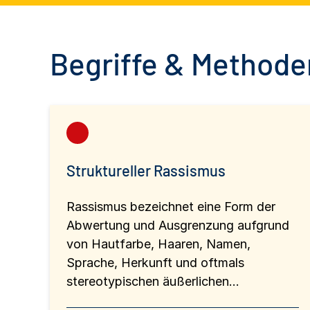
Begriffe & Methoden
Struktureller Rassismus
Rassismus bezeichnet eine Form der
Abwertung und Ausgrenzung aufgrund
von Hautfarbe, Haaren, Namen,
Sprache, Herkunft und oftmals
stereotypischen äußerlichen...