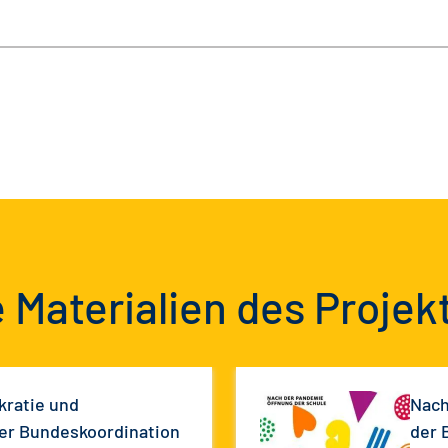
 Materialien des Projek
kratie und
Nach
er Bundeskoordination
der 