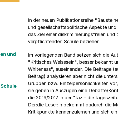
In der neuen Publikationsreihe "Bauste
und gesellschaftspolitische Aspekte und I
das Ziel einer diskriminierungsfreien un
verpflichtenden Schule beziehen.
nen und
Im vorliegenden Band setzen sich die Aut
"Kritisches Weisssein", besser bekannt u
Whiteness", auseinander. Die Beiträge (a
Beitrag) analysieren aber nicht die unter
Gruppen bzw. Einzelpersönlichkeiten vor,
 Schule
sie geben in Auszügen eine Debatte/Kont
die 2016/2017 in der "taz – die tageszei
Der:die Leser:in bekommt dadurch die Mö
Kritikpunkte kennenzulernen und sich ein