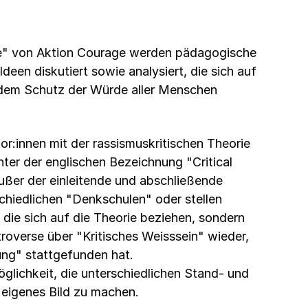
ine" von Aktion Courage werden pädagogische
deen diskutiert sowie analysiert, die sich auf
d dem Schutz der Würde aller Menschen
or:innen mit der rassismuskritischen Theorie
nter der englischen Bezeichnung "Critical
ußer der einleitende und abschließende
schiedlichen "Denkschulen" oder stellen
 die sich auf die Theorie beziehen, sondern
roverse über "Kritisches Weisssein" wieder,
tung" stattgefunden hat.
glichkeit, die unterschiedlichen Stand- und
 eigenes Bild zu machen.