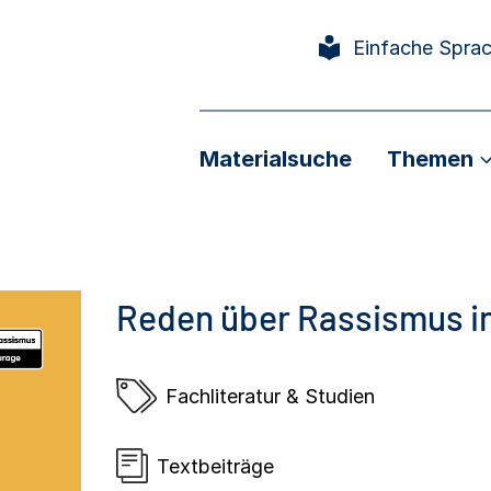
Einfache Spra
Materialsuche
Themen
Reden über Rassismus in
Fachliteratur & Studien
Textbeiträge