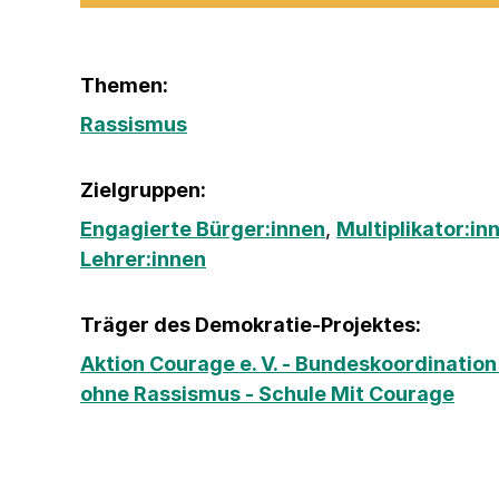
Themen:
Rassismus
Zielgruppen:
Engagierte Bürger:innen
,
Multiplikator:in
Lehrer:innen
Träger des Demokratie-Projektes:
Aktion Courage e. V. - Bundeskoordination
ohne Rassismus - Schule Mit Courage