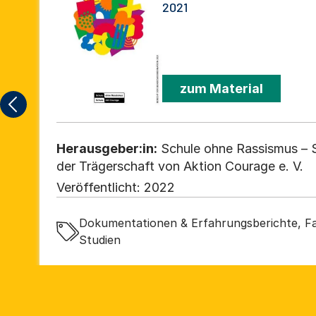
2021
zum Material
Herausgeber:in:
Schule ohne Rassismus – S
der Trägerschaft von Aktion Courage e. V.
Veröffentlicht:
2022
Dokumentationen & Erfahrungsberichte, Fa
Studien