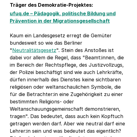
Träger des Demokratie-Projektes:
ufuq.de – Pädagogik, politische Bildung und
Prävention in der Migrationsgesellschaft
Kaum ein Landesgesetz erregt die Gemüter
bundesweit so wie das Berliner
"
Neutralitätsgesetz
". Stein des Anstoßes ist
dabei vor allem die Regel, dass "Beamt:innen, die
im Bereich der Rechtspflege, des Justizvollzugs,
der Polizei beschäftigt sind wie auch Lehrkräfte,
dürfen innerhalb des Dienstes keine sichtbaren
religiösen oder weltanschaulichen Symbole, die
für die Betrachter:in eine Zugehörigkeit zu einer
bestimmten Religions- oder
Weltanschauungsgemeinschaft demonstrieren,
tragen". Das bedeutet, dass auch kein Kopftuch
getragen werden darf. Aber wie neutral darf eine
Lehrer:in sein und was bedeutet das eigentlich?