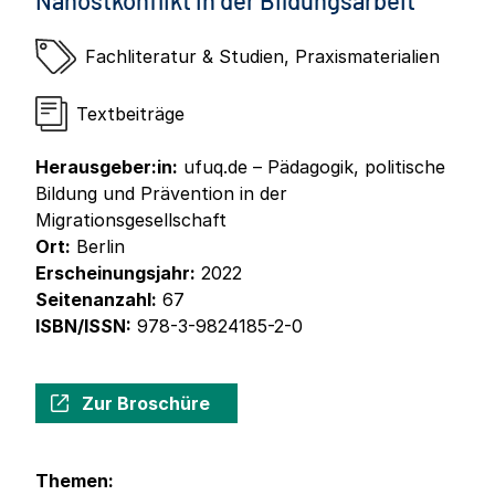
Nahostkonflikt in der Bildungsarbeit
Fachliteratur & Studien
,
Praxismaterialien
Textbeiträge
Herausgeber:in:
ufuq.de – Pädagogik, politische
Bildung und Prävention in der
Migrationsgesellschaft
Ort:
Berlin
Erscheinungsjahr:
2022
Seitenanzahl:
67
ISBN/ISSN:
978-3-9824185-2-0
Zur Broschüre
Themen: