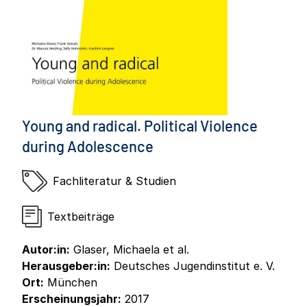
Young and radical. Political Violence
during Adolescence
Fachliteratur & Studien
Textbeiträge
Autor:in:
Glaser, Michaela et al.
Herausgeber:in:
Deutsches Jugendinstitut e. V.
Ort:
München
Erscheinungsjahr:
2017