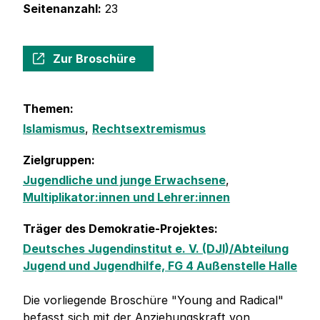
Seitenanzahl:
23
Zur Broschüre
Themen:
Islamismus
,
Rechtsextremismus
Zielgruppen:
Jugendliche und junge Erwachsene
,
Multiplikator:innen und Lehrer:innen
Träger des Demokratie-Projektes:
Deutsches Jugendinstitut e. V. (DJI)/Abteilung
Jugend und Jugendhilfe, FG 4 Außenstelle Halle
Die vorliegende Broschüre "Young and Radical"
befasst sich mit der Anziehungskraft von