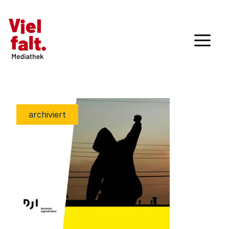
archiviert