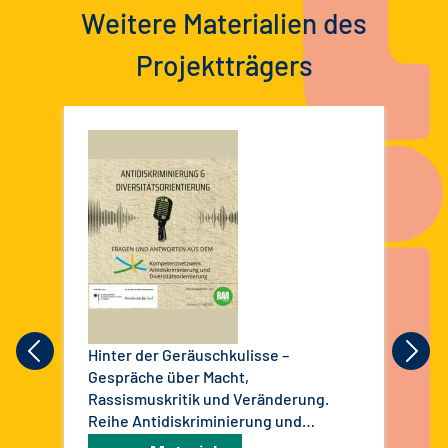
Weitere Materialien des
Projektträgers
Hinter der Geräuschkulisse –
Zur
Gespräche über Macht,
Org
Rassismuskritik und Veränderung.
Fal
Reihe Antidiskriminierung und
Diversitätsorientierung