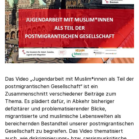
Das Video „Jugendarbeit mit Muslim*innen als Teil der
postmigrantischen Gesellschaft“ ist ein
Zusammenschnitt verschiedener Beiträge zum
Thema. Es plädiert dafür, in Abkehr bisheriger
defizitärer und problematisierender Blicke,
migrantisierte und muslimische Lebenswelten als
bereichernden Bestandteil unserer postmigrantischen
Gesellschaft zu begreifen. Das Video thematisiert
auch, wie diskriminierungs- bzw. rassismuskritische